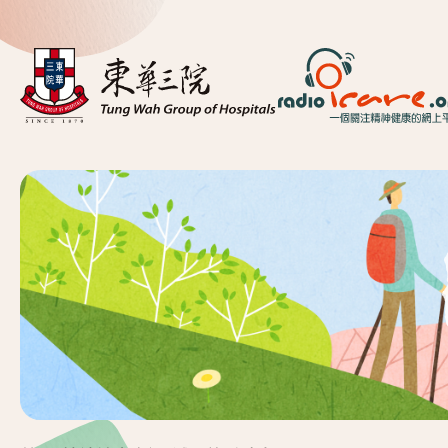
首頁
關於我們
精神健康資訊
精神疾病資訊
東華心靈幹線