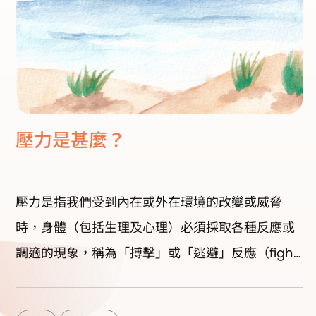
壓力是甚麼？
壓力是指我們受到內在或外在環境的改變或威脅
時，身體（包括生理及心理）必須採取各種反應或
調適的現象，稱為「搏擊」或「逃避」反應（fight
or flight response）。這種反應在原始時代就出
現，當時我們的主要壓力是動物的威脅，我們會逃