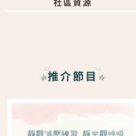
社區資源
推介節目