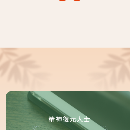
己。
精神復元人士