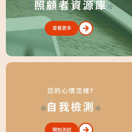
照顧者資源庫
查看更多
查看更多
您的心情怎樣?
自我檢測
開始測試
開始測試