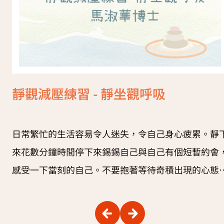
靜觀減壓練習 - 靜坐觀呼吸
日常繁忙的生活容易令人迷失，令自己身心疲累。靜
來花數分鐘時間停下來錫錫自己與自己有個短暫約會
感受一下當刻的自己。不要抱著等待奇積出現的心態
行練習，將注意力集中去關懷自己的心情和身體狀況
懷著好奇、開放的心感受自己當刻的狀況。只要學會
行、住、坐、臥四個簡單動作，就能隨時隨地愛護自