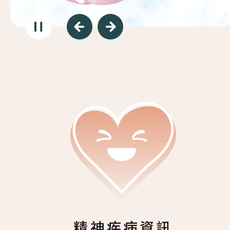
復元故事分享
服務簡介
「心聆嚮導」免費輔導計劃
減壓放鬆貼士
服務日程表
精神復元人士照顧者資源庫
社區資源
照顧者影片
自我檢測
實務照顧技巧
社區資源
照顧者自我關懷貼士
最新消息
照顧者故事分享
聯絡我們
「歇一歇」照顧者資源中心
精神疾病資訊