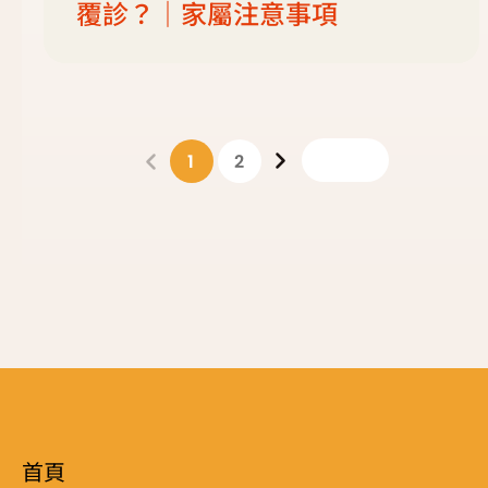
覆診？｜家屬注意事項
1
2
首頁