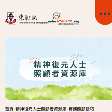
精神復元人士
首頁
照顧者資源庫
關於我們
精神健康資訊
>
>
首頁
精神復元人士照顧者資源庫
實務照顧技巧
精神疾病資訊
東華心靈幹線