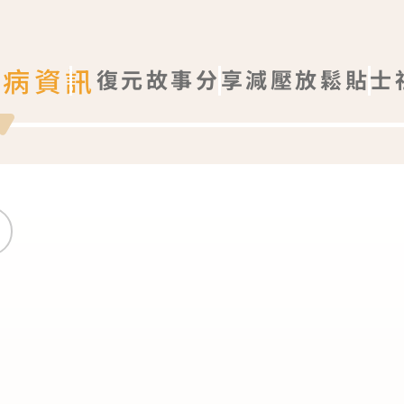
疾病資訊
復元故事分享
減壓放鬆貼士