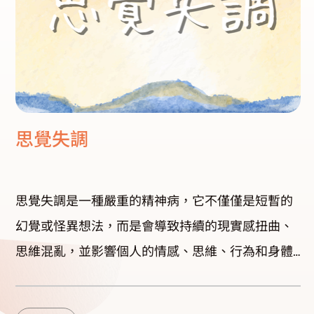
思覺失調
思覺失調是一種嚴重的精神病，它不僅僅是短暫的
幻覺或怪異想法，而是會導致持續的現實感扭曲、
思維混亂，並影響個人的情感、思維、行為和身體
健康。 思覺失調的症狀 正性疾狀(Positive
symptoms) 幻覺（Hallucinations） 幻聽 (聽到