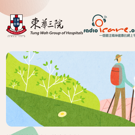
首頁
關於我們
精神健康資訊
精神疾病資訊
東華心靈幹線