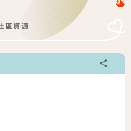
返回
社區資源