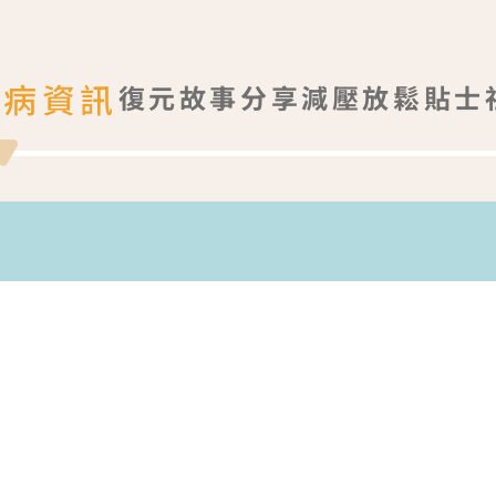
疾病資訊
復元故事分享
減壓放鬆貼士