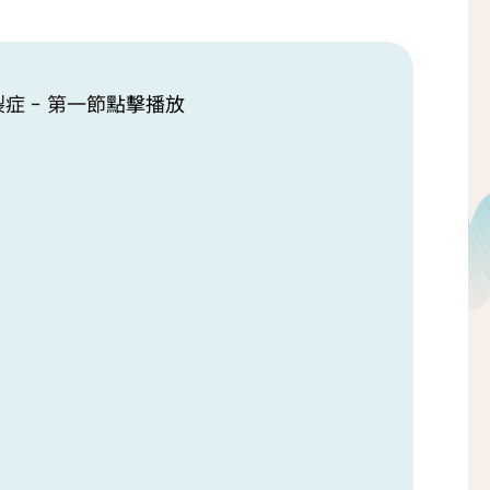
症 - 第一節
點擊播放