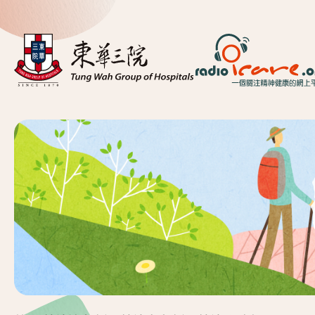
首頁
關於我們
精神健康資訊
精神疾病資訊
東華心靈幹線