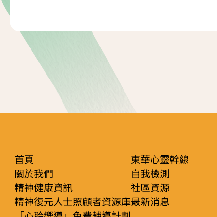
首頁
東華心靈幹線
關於我們
自我檢測
精神健康資訊
社區資源
精神復元人士照顧者資源庫
最新消息
「心聆嚮導」免費輔導計劃