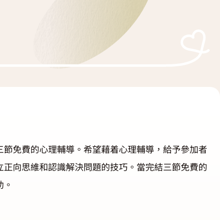
三節免費的心理輔導。希望藉着心理輔導，給予參加者
立正向思維和認識解決問題的技巧。當完結三節免費的
助。