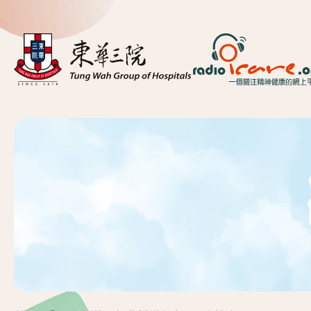
首頁
關於我們
精神健康資訊
精神疾病資訊
東華心靈幹線