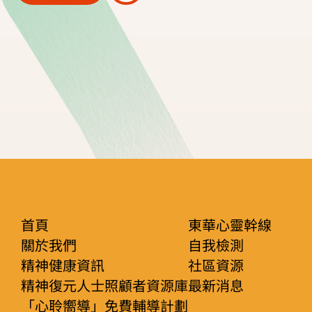
首頁
東華心靈幹線
關於我們
自我檢測
精神健康資訊
社區資源
精神復元人士照顧者資源庫
最新消息
「心聆嚮導」免費輔導計劃