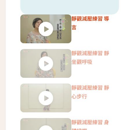
靜觀減壓練習 導
言
靜觀減壓練習 靜
坐觀呼吸
靜觀減壓練習 靜
心步行
靜觀減壓練習 身