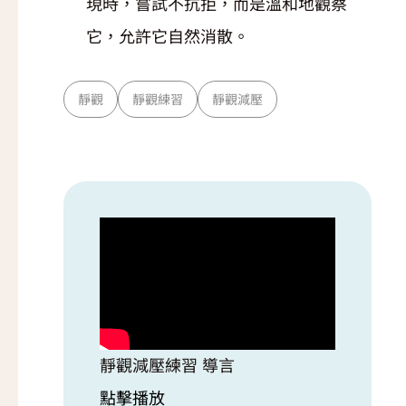
現時，嘗試不抗拒，而是溫和地觀察
它，允許它自然消散。
靜觀
靜觀練習
靜觀減壓
靜觀減壓練習 導言
點擊播放