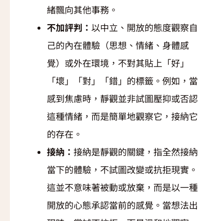
緒飄向其他事務。
不加評判：
以中立、開放的態度觀察自
己的內在體驗（思想、情緒、身體感
覺）或外在環境，不對其貼上「好」
「壞」「對」「錯」的標籤。例如，當
感到焦慮時，靜觀並非試圖壓抑或否認
這種情緒，而是簡單地觀察它，接納它
的存在。
接納：
接納是靜觀的關鍵，指全然接納
當下的體驗，不試圖改變或抗拒現實。
這並不意味著被動或放棄，而是以一種
開放的心態承認當前的感覺。當想法出