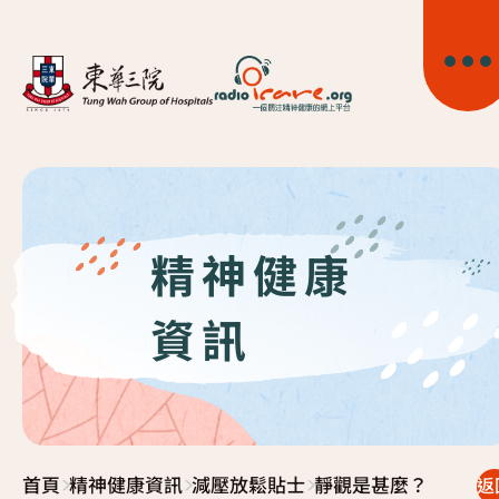
精神健康
首頁
資訊
關於我們
精神健康資訊
>
>
>
首頁
精神健康資訊
減壓放鬆貼士
靜觀是甚麼？
精神疾病資訊
返
東華心靈幹線