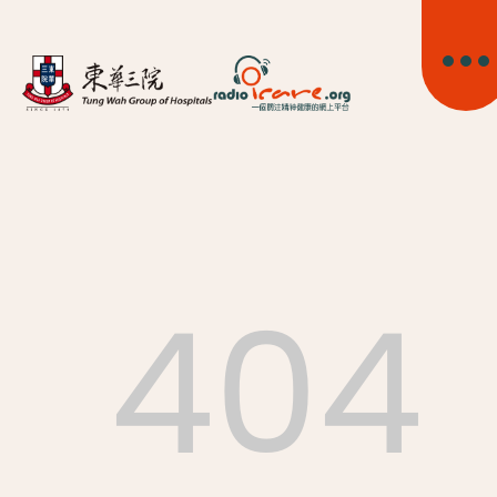
404
首頁
關於我們
精神健康資訊
精神疾病資訊
東華心靈幹線