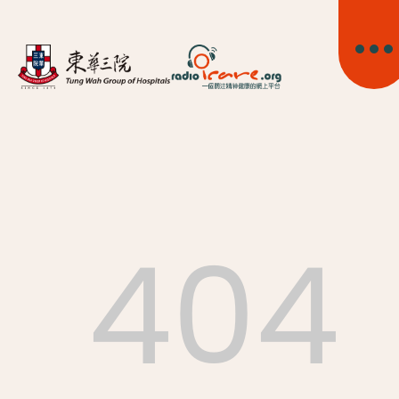
404
首頁
關於我們
精神健康資訊
精神疾病資訊
東華心靈幹線