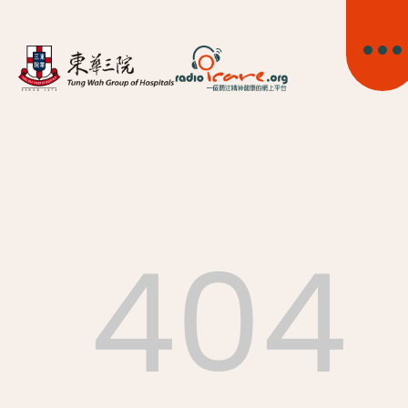
404
首頁
關於我們
精神健康資訊
精神疾病資訊
東華心靈幹線