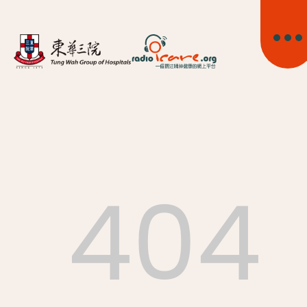
404
首頁
關於我們
精神健康資訊
精神疾病資訊
東華心靈幹線