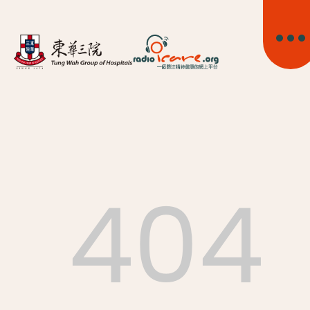
404
首頁
關於我們
精神健康資訊
精神疾病資訊
東華心靈幹線