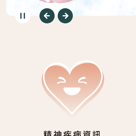
復元故事分享
服務簡介
「心聆嚮導」免費輔導計劃
減壓放鬆貼士
服務日程表
精神復元人士照顧者資源庫
社區資源
照顧者影片
自我檢測
實務照顧技巧
社區資源
照顧者自我關懷貼士
最新消息
照顧者故事分享
聯絡我們
「歇一歇」照顧者資源中心
精神疾病資訊