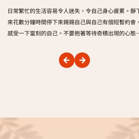
日常繁忙的生活容易令人迷失，令自己身心疲累。靜
來花數分鐘時間停下來錫錫自己與自己有個短暫約會
感受一下當刻的自己。不要抱著等待奇積出現的心態
行練習，將注意力集中去關懷自己的心情和身體狀況
懷著好奇、開放的心感受自己當刻的狀況。只要學會
行、住、坐、臥四個簡單動作，就能隨時隨地愛護自
己。