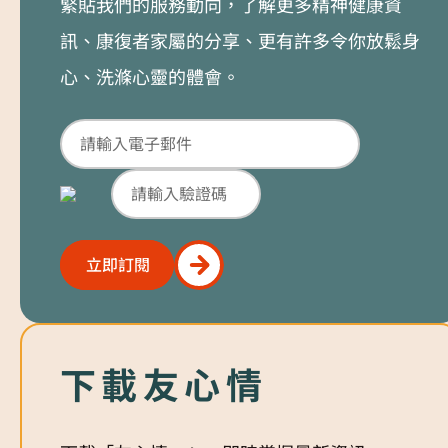
緊貼我們的服務動向，了解更多精神健康資
訊、康復者家屬的分享、更有許多令你放鬆身
心、洗滌心靈的體會。
立即訂閱
立即訂閱
下載友心情