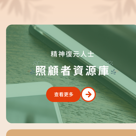
精神復元人士
照顧者資源庫
查看更多
查看更多