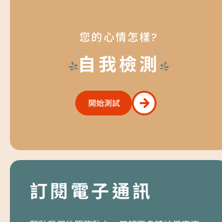
您的心情怎樣?
自我檢測
開始測試
開始測試
訂閱電子通訊